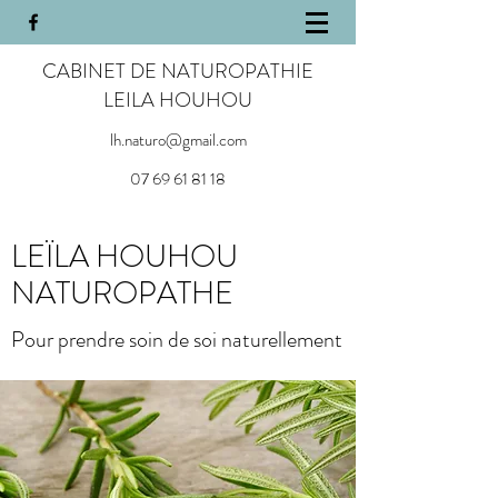
CABINET DE NATUROPATHIE
LEILA HOUHOU
lh.naturo@gmail.com
07 69 61 81 18
LEÏLA HOUHOU
NATUROPATHE
Pour prendre soin de soi naturellement