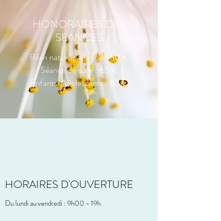
HONORAIRES DES
SEANCES
Bilan naturopathique : 80 €
Séance de suivi : 65 €
Enfants/Adolescents : 65 €
HORAIRES D'OUVERTURE
Du lundi au vendredi : 9h00 - 19h